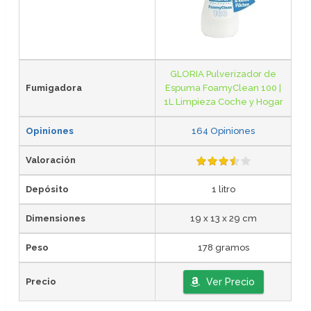
GLORIA Pulverizador de
Fumigadora
Espuma FoamyClean 100 |
1L Limpieza Coche y Hogar
Opiniones
164 Opiniones
Valoración
Depósito
1 litro
Dimensiones
19 x 13 x 29 cm
Peso
178 gramos
Precio
Ver Precio