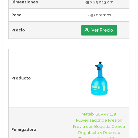
Dimensiones
35 x 25 x 13 cm
Peso
249 gramos
Precio
Ver Precio
Producto
Matabi BERRY 1, 5
Pulverizador de Presión
Previa con Boquilla Conica
Fumigadora
Regulable y Deposito