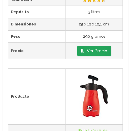
Depósito
3 litros
Dimensiones
25 x 12 x 12,1 cm
Peso
290 gramos
Precio
Ver Precio
Producto
Bellota 3110-01 -