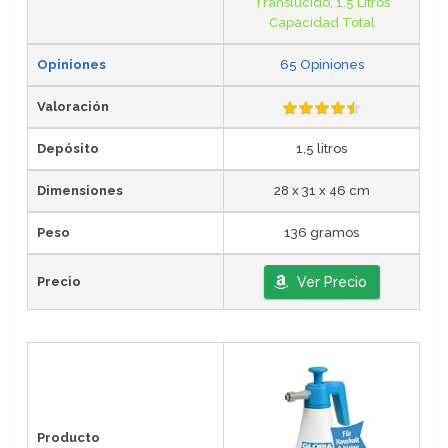
Translucido, 1.5 Litros
Capacidad Total
Opiniones
65 Opiniones
Valoración
Depósito
1,5 litros
Dimensiones
28 x 31 x 46 cm
Peso
136 gramos
Precio
Ver Precio
Producto