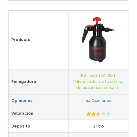
Producto
KS Tools 150.8251
Fumigadora
Pulverizador de la bomba
de presión universal 1 l
Opiniones
44 Opiniones
Valoración
Depósito
1 litro