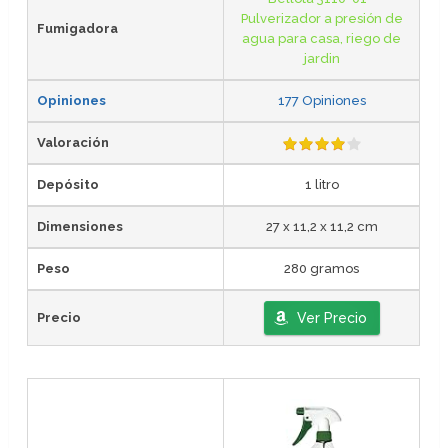
Pulverizador a presión de
Fumigadora
agua para casa, riego de
jardin
Opiniones
177 Opiniones
Valoración
Depósito
1 litro
Dimensiones
27 x 11,2 x 11,2 cm
Peso
280 gramos
Precio
Ver Precio