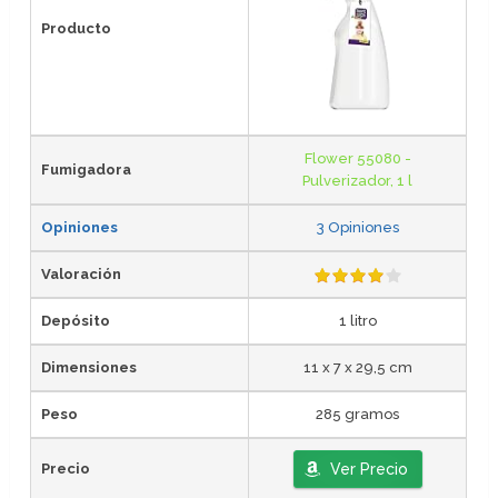
Producto
Flower 55080 -
Fumigadora
Pulverizador, 1 l
Opiniones
3 Opiniones
Valoración
Depósito
1 litro
Dimensiones
11 x 7 x 29,5 cm
Peso
285 gramos
Precio
Ver Precio