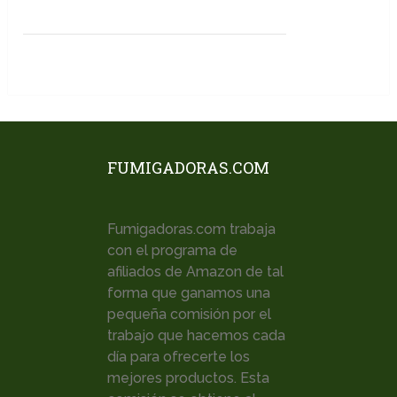
FUMIGADORAS.COM
Fumigadoras.com trabaja
con el programa de
afiliados de Amazon de tal
forma que ganamos una
pequeña comisión por el
trabajo que hacemos cada
día para ofrecerte los
mejores productos. Esta